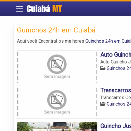
Cuiabá
MT
Guinchos 24h em Cuiabá
Aqui você Encontra! os melhores
Guinchos 24h em Cui
Auto Guinc
Auto Guincho 
Guinchos 2
Transcarro
Transcarros C
Guinchos 2
Guincho Ju