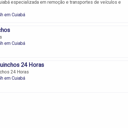
iabá especializada em remoção e transportes de veículos e
4h em Cuiabá
chos
s
4h em Cuiabá
uinchos 24 Horas
chos 24 Horas
4h em Cuiabá