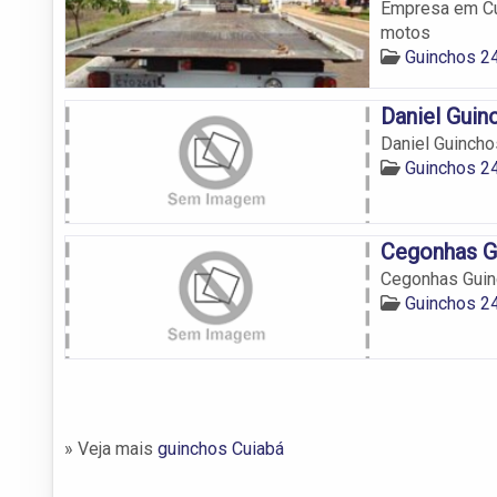
Empresa em Cu
motos
Guinchos 2
Daniel Guin
Daniel Guincho
Guinchos 2
Cegonhas G
Cegonhas Guin
Guinchos 2
» Veja mais
guinchos Cuiabá