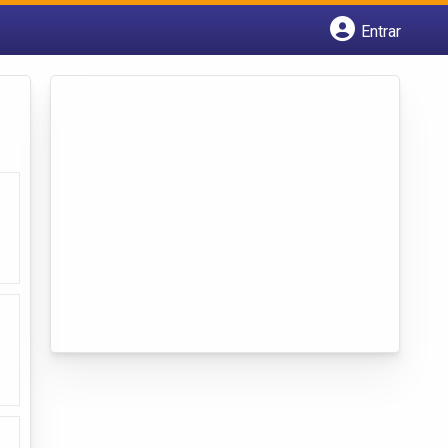
Entrar
Cadastrar empresa
Fazer login
Criar conta