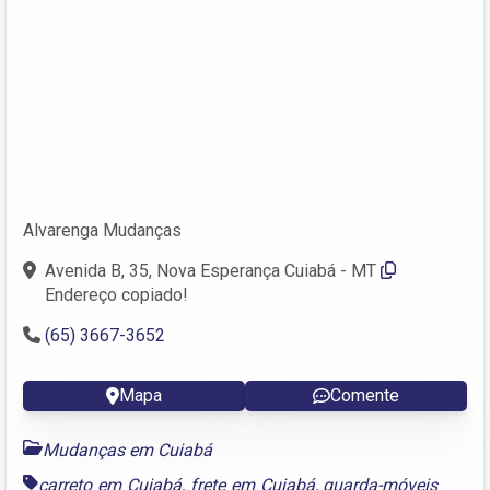
Alvarenga Mudanças
Avenida B, 35, Nova Esperança Cuiabá - MT
Endereço copiado!
(65) 3667-3652
Mapa
Comente
Mudanças em Cuiabá
carreto em Cuiabá
,
frete em Cuiabá
,
guarda-móveis