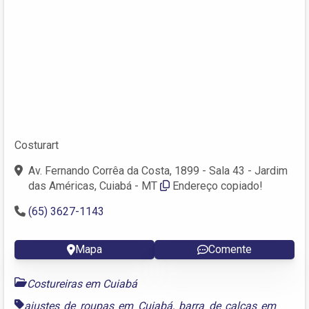
Costurart
Av. Fernando Corrêa da Costa, 1899 - Sala 43 - Jardim
das Américas, Cuiabá - MT
Endereço copiado!
(65) 3627-1143
Mapa
Comente
Costureiras em Cuiabá
ajustes de roupas em Cuiabá
,
barra de calças em