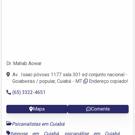
Dr. Mahab Aowar
Av . Isaac póvoas 1177 sala 301 ed conjunto nacional -
Goiabeiras / popular, Cuiabá - MT
Endereço copiado!
(65) 3322-4651
Mapa
Comente
Psicanalistas em Cuiabá
hipnose em Cuiabá
,
psicanálise em Cuiabá
,