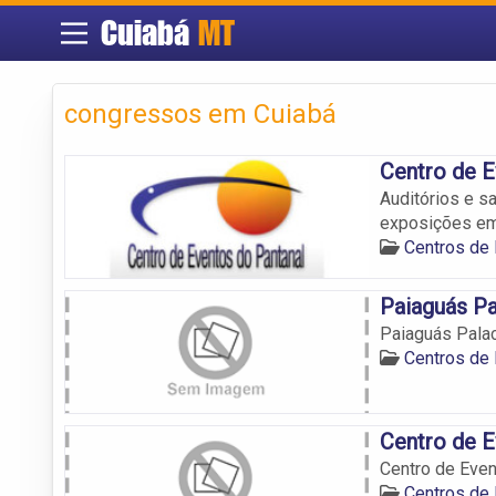
Cuiabá
MT
congressos em Cuiabá
Centro de E
Auditórios e s
exposições em
Centros de
Paiaguás P
Paiaguás Pala
Centros de
Centro de E
Centro de Even
Centros de