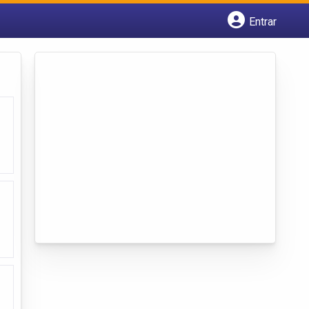
Entrar
Cadastrar empresa
Fazer login
Criar conta