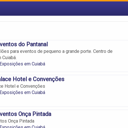
ventos do Pantanal
alões para eventos de pequeno a grande porte. Centro de
 Cuiabá.
 Exposições em Cuiabá
alace Hotel e Convenções
ce Hotel e Convenções
 Exposições em Cuiabá
ventos Onça Pintada
tos Onça Pintada
 Exposições em Cuiabá