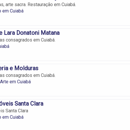
as, arte sacra. Restauração em Cuiabá.
o em Cuiabá
e Lara Donatoni Matana
tas consagrados em Cuiabá.
uiabá
eria e Molduras
tas consagrados em Cuiabá.
 Arte em Cuiabá
óveis Santa Clara
is Santa Clara
o em Cuiabá