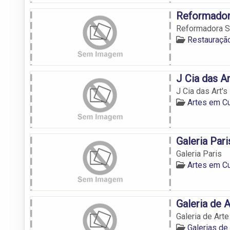
Reformador
Reformadora S
Restauraçã
J Cia das Ar
J Cia das Art's
Artes em C
Galeria Pari
Galeria Paris
Artes em C
Galeria de 
Galeria de Arte
Galerias de