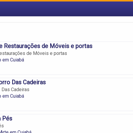
e Restaurações de Móveis e portas
estaurações de Móveis e portas
o em Cuiabá
orro Das Cadeiras
o Das Cadeiras
o em Cuiabá
a Pés
és
 Arte em Cuiabá