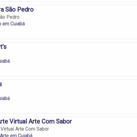
a São Pedro
ão Pedro
o em Cuiabá
t’s
uiabá
s
uiabá
Arte Virtual Arte Com Sabor
 Virtual Arte Com Sabor
 Arte em Cuiabá