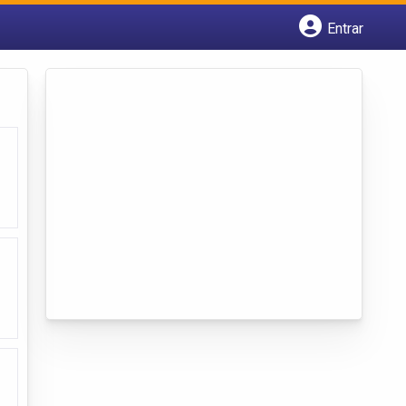
Entrar
Cadastrar empresa
Fazer login
Criar conta