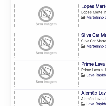
Lopes Marte
Lopes Marteli
Martelinho 
Silva Car M
Silva Car Mart
Martelinho 
Prime Lava 
Prime Lava a J
Lava-Rápid
Alemão Lav
Alemão Lava J
Lava-Rápid