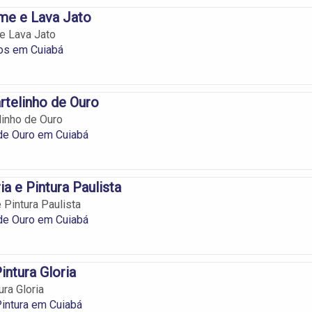
me e Lava Jato
e Lava Jato
os em Cuiabá
rtelinho de Ouro
linho de Ouro
de Ouro em Cuiabá
ia e Pintura Paulista
e Pintura Paulista
de Ouro em Cuiabá
Pintura Gloria
ura Gloria
 Pintura em Cuiabá