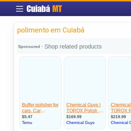
Cuiabá
MT
polimento em Cuiabá