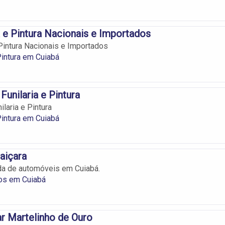
a e Pintura Nacionais e Importados
 Pintura Nacionais e Importados
 Pintura em Cuiabá
Funilaria e Pintura
ilaria e Pintura
 Pintura em Cuiabá
aiçara
a de automóveis em Cuiabá.
os em Cuiabá
ar Martelinho de Ouro