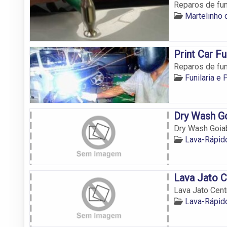
Reparos de funi
Martelinho 
Print Car Fu
Reparos de funi
Funilaria e
Dry Wash G
Dry Wash Goiab
Lava-Rápid
Lava Jato C
Lava Jato Cent
Lava-Rápid