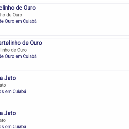
linho de Ouro
nho de Ouro
de Ouro em Cuiabá
artelinho de Ouro
elinho de Ouro
de Ouro em Cuiabá
a Jato
ato
os em Cuiabá
a Jato
ato
os em Cuiabá