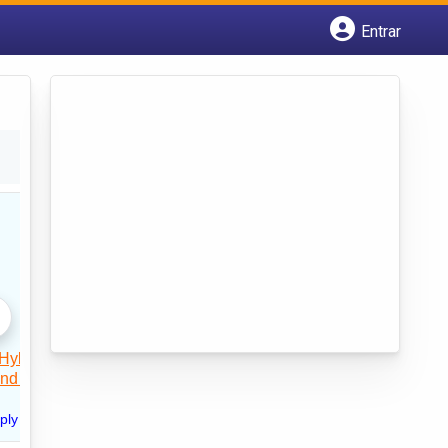
Entrar
Cadastrar empresa
Fazer login
Criar conta