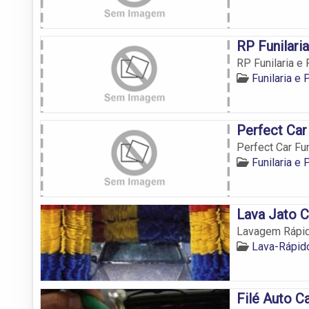
RP Funilari
RP Funilaria e
Funilaria e
Perfect Car 
Perfect Car Fun
Funilaria e
Lava Jato C
Lavagem Rápid
Lava-Rápid
Filé Auto C