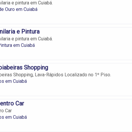
laria e pintura em Cuiabá.
de Ouro em Cuiabá
nilaria e Pintura
laria e pintura em Cuiabá.
 Pintura em Cuiabá
oiabeiras Shopping
eiras Shopping, Lava-Rápidos Localizado no 1º Piso.
os em Cuiabá
entro Car
ro Car
os em Cuiabá