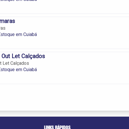
imaras
ras
Estoque em Cuiabá
 Out Let Calçados
t Let Calçados
Estoque em Cuiabá
LINKS RÁPIDOS