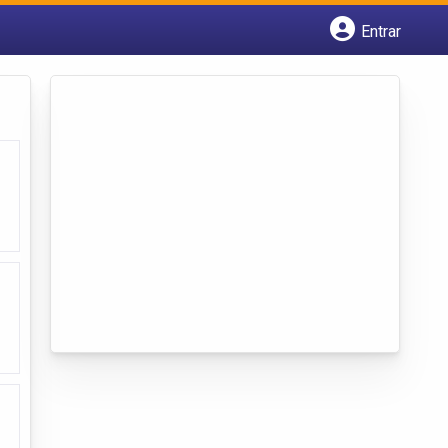
Entrar
Cadastrar empresa
Fazer login
Criar conta