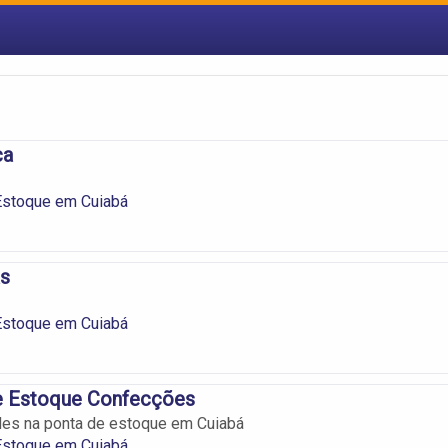
ca
Estoque em Cuiabá
s
Estoque em Cuiabá
e Estoque Confecções
des na ponta de estoque em Cuiabá
Estoque em Cuiabá