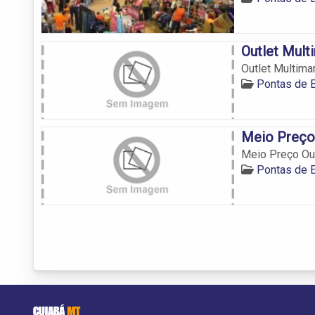
Outlet Mult
Outlet Multima
Pontas de 
Meio Preço
Meio Preço Ou
Pontas de 
CUIABÁ
MT