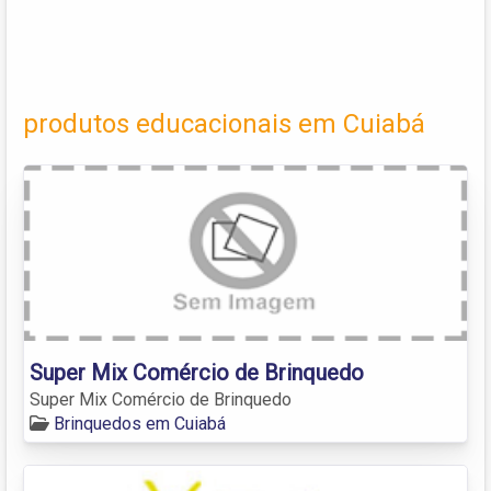
produtos educacionais em Cuiabá
Super Mix Comércio de Brinquedo
Super Mix Comércio de Brinquedo
Brinquedos em Cuiabá