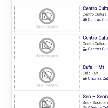
Centro Cultu
Centro Cultural
Centros Cul
Centro Cult
Centro Cultural
Centros Cul
Cufa – Mt
Cufa - Mt
Oficinas Cu
Sec – Secre
Sec - Secretar
Oficinas Cu