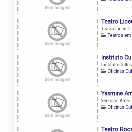
Teatro Lice
Teatro Liceu C
Teatros em
Instituto Cu
Instituto Cultu
Oficinas Cu
Yasmine Ama
Yasmine Amar N
Oficinas Cu
Teatro Roc