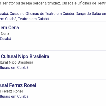
 ser ator ou deseja perder a timidez. Cursos e Oficinas de Teatr
uiabá
,
Cursos e Oficinas de Teatro em Cuiabá
,
Dança de Salão e
em Cuiabá
,
Teatros em Cuiabá
o em Cena
m Cena
 Cuiabá
Cultural Nipo Brasileira
ural Nipo Brasileira
turais em Cuiabá
ural Ferraz Ronei
l Ferraz Ronei
turais em Cuiabá