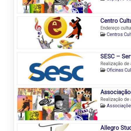
Centro Cultu
Endereço cultu
Centros Cul
SESC – Ser
Realização de 
Oficinas Cu
Associação
Realização de 
Associações
Allegro Stu