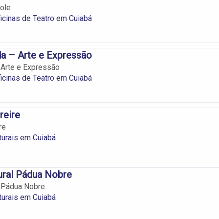
ole
icinas de Teatro em Cuiabá
a – Arte e Expressão
 Arte e Expressão
icinas de Teatro em Cuiabá
reire
re
turais em Cuiabá
ural Pádua Nobre
l Pádua Nobre
turais em Cuiabá