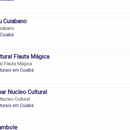
u Cuiabano
uiabano
 Cuiabá
ltural Flauta Mágica
ral Flauta Mágica
lturais em Cuiabá
r Nucleo Cultural
ucleo Cultural
lturais em Cuiabá
ambole