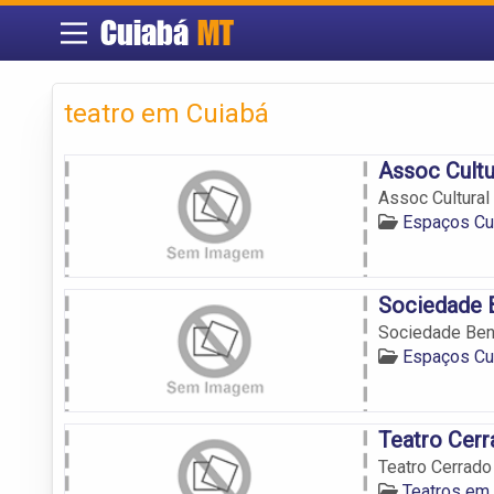
Cuiabá
MT
teatro em Cuiabá
Assoc Cultu
Assoc Cultural
Espaços Cul
Sociedade B
Sociedade Bene
Espaços Cul
Teatro Cerr
Teatro Cerrado
Teatros em