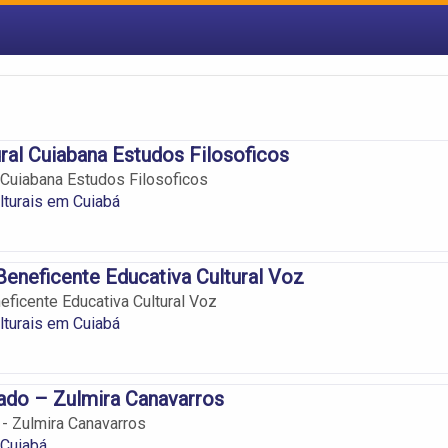
ral Cuiabana Estudos Filosoficos
 Cuiabana Estudos Filosoficos
turais em Cuiabá
eneficente Educativa Cultural Voz
ficente Educativa Cultural Voz
turais em Cuiabá
ado – Zulmira Canavarros
 - Zulmira Canavarros
 Cuiabá