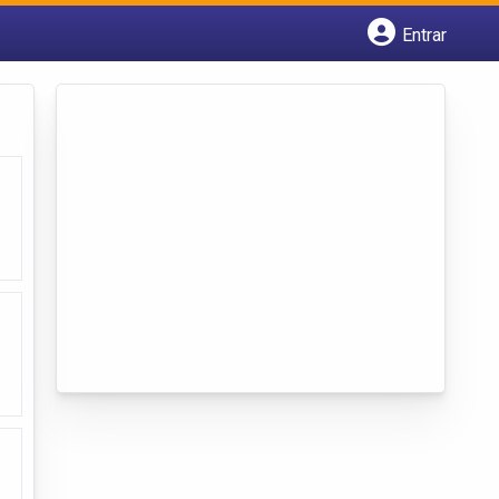
Entrar
Cadastrar empresa
Fazer login
Criar conta