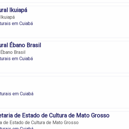
ral Ikuiapá
 Ikuiapá
turais em Cuiabá
ural Ébano Brasil
 Ébano Brasil
turais em Cuiabá
lturais em Cuiabá
taria de Estado de Cultura de Mato Grosso
ia de Estado de Cultura de Mato Grosso
lturais em Cuiabá