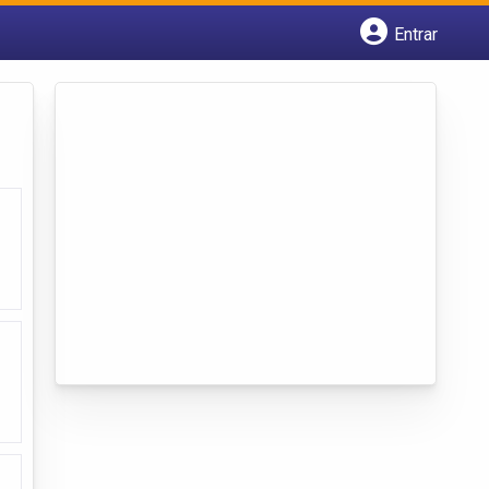
Entrar
Cadastrar empresa
Fazer login
Criar conta