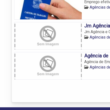
Emprego efetiv
Agências d
Jm Agência
Jm Agência e 
Agências d
Agência de
Agência de Em
Agências d