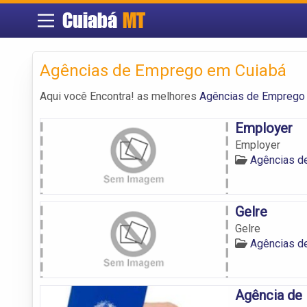
Cuiabá
MT
Agências de Emprego em Cuiabá
Aqui você Encontra! as melhores
Agências de Emprego
Employer
Employer
Agências d
Gelre
Gelre
Agências d
Agência de