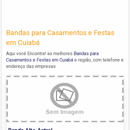
Bandas para Casamentos e Festas
em Cuiabá
Aqui você Encontra! as melhores
Bandas para
Casamentos e Festas em Cuiabá
e região, com telefone e
endereço das empresas.