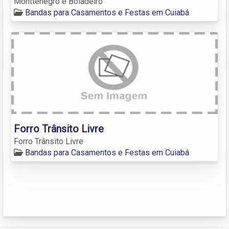
Monttenegro e Boiadeiro
Bandas para Casamentos e Festas em Cuiabá
Forro Trânsito Livre
Forro Trânsito Livre
Bandas para Casamentos e Festas em Cuiabá