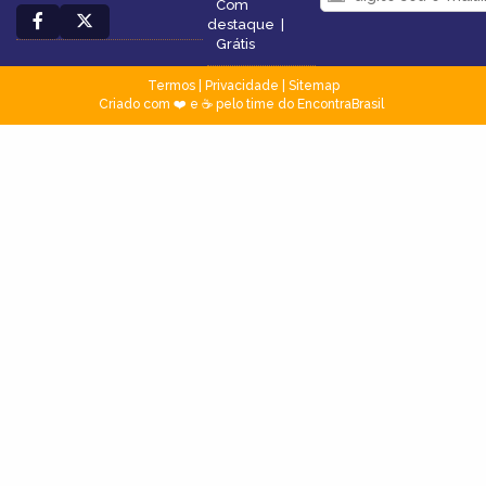
Com
destaque
|
Grátis
Termos
|
Privacidade
|
Sitemap
Criado com ❤️ e ☕ pelo time do EncontraBrasil