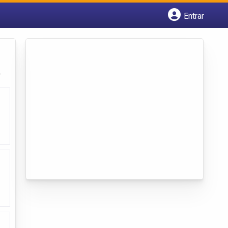
Entrar
Cadastrar empresa
Fazer login
Criar conta
.