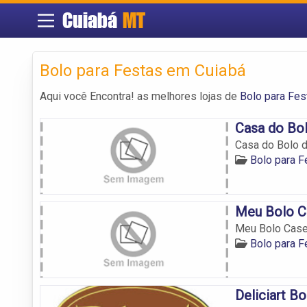
Cuiabá
MT
Bolo para Festas em Cuiabá
Aqui você Encontra! as melhores lojas de
Bolo para Fes
Casa do Bol
Casa do Bolo d
Bolo para F
Meu Bolo C
Meu Bolo Case
Bolo para F
Deliciart Bo