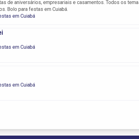
tas de aniversários, empresariais e casamentos. Todos os tema
tos. Bolo para festas em Cuiabá.
estas em Cuiabá
i
estas em Cuiabá
estas em Cuiabá