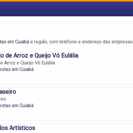
tas em Cuiabá
e região, com telefone e endereço das empresas
o de Arroz e Queijo Vó Eulália
e Arroz e Queijo Vó Eulália
estas em Cuiabá
aseiro
iro
estas em Cuiabá
los Artísticos