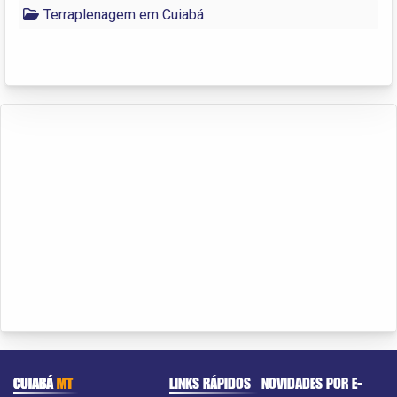
Terraplenagem em Cuiabá
CUIABÁ
MT
LINKS RÁPIDOS
NOVIDADES POR E-