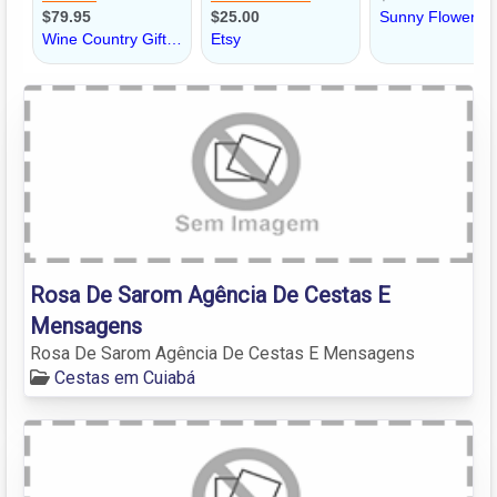
Rosa De Sarom Agência De Cestas E
Mensagens
Rosa De Sarom Agência De Cestas E Mensagens
Cestas em Cuiabá