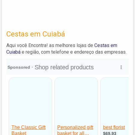
Cestas em Cuiabá
Aqui você Encontra! as melhores lojas de
Cestas em
Cuiabá
e região, com telefone e endereço das empresas.