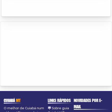
CUIABÁ
MT
LINKS RÁPIDOS
NOVIDADES POR E-
MAIL
O melhor de Cuiabá num
Sobre guia