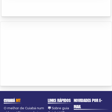
CUIABÁ
MT
LINKS RÁPIDOS
NOVIDADES POR E-
MAIL
O melhor de Cuiabá num
Sobre guia