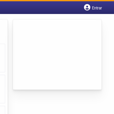
Entrar
Cadastrar empresa
Fazer login
Criar conta