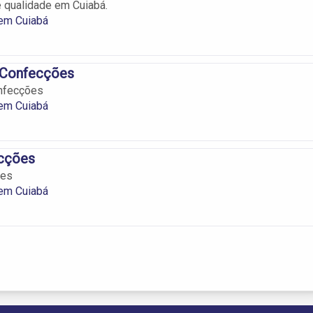
 qualidade em Cuiabá.
em Cuiabá
 Confecções
nfecções
em Cuiabá
cções
ões
em Cuiabá