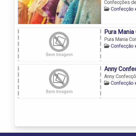
Confecções de
Confecção 
Pura Mania
Pura Mania Co
Confecção 
Anny Confe
Anny Confecç
Confecção 