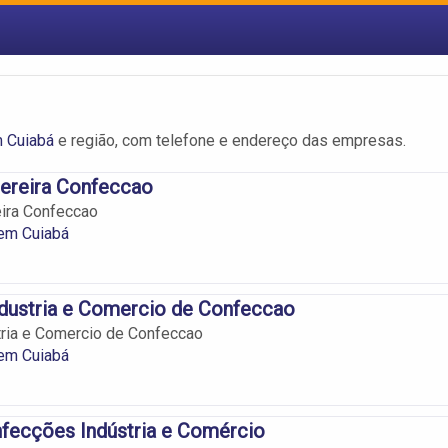
 Cuiabá
e região, com telefone e endereço das empresas.
 Pereira Confeccao
eira Confeccao
em Cuiabá
ndustria e Comercio de Confeccao
stria e Comercio de Confeccao
em Cuiabá
fecções Indústria e Comércio