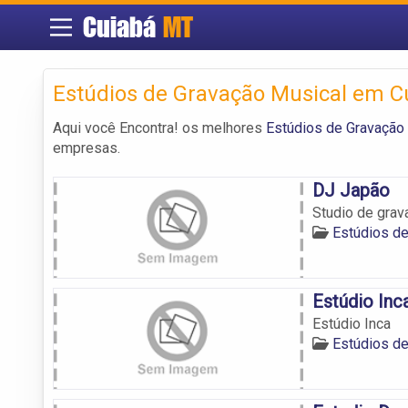
Cuiabá
MT
Estúdios de Gravação Musical em C
Aqui você Encontra! os melhores
Estúdios de Gravação
empresas.
DJ Japão
Studio de grav
Estúdios d
Estúdio Inc
Estúdio Inca
Estúdios d