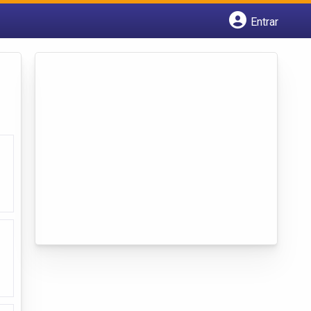
Entrar
Cadastrar empresa
Fazer login
Criar conta