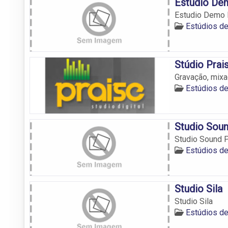
Estudio De
Estudio Demo 
Estúdios d
Stúdio Prai
Gravação, mix
Estúdios d
Studio Sou
Studio Sound 
Estúdios d
Studio Sila
Studio Sila
Estúdios d