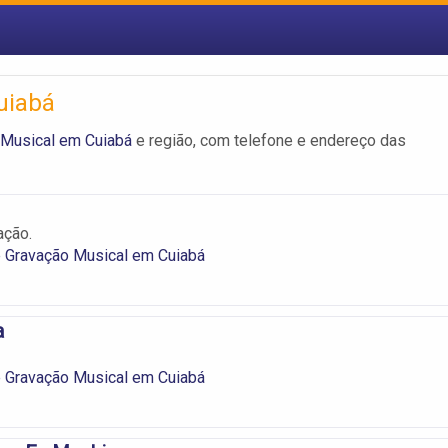
uiabá
 Musical em Cuiabá
e região, com telefone e endereço das
ação.
e Gravação Musical em Cuiabá
a
e Gravação Musical em Cuiabá