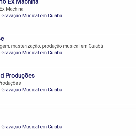
mo Ex Machina
Ex Machina
e Gravação Musical em Cuiabá
se
agem, masterização, produção musical em Cuiabá
e Gravação Musical em Cuiabá
nd Produções
Produções
e Gravação Musical em Cuiabá
e Gravação Musical em Cuiabá