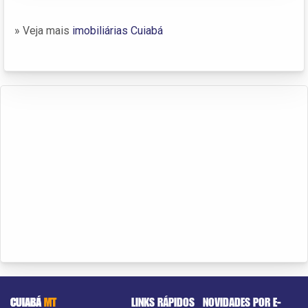
» Veja mais
imobiliárias Cuiabá
CUIABÁ
MT
LINKS RÁPIDOS
NOVIDADES POR E-