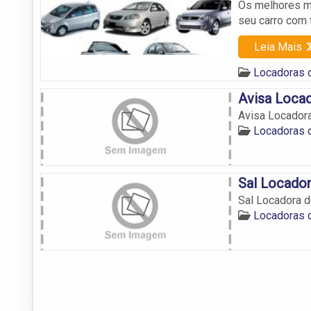
Os melhores mo
seu carro com t
Leia Mais
Locadoras 
Avisa Locad
Avisa Locadora
Locadoras 
Sal Locador
Sal Locadora d
Locadoras 