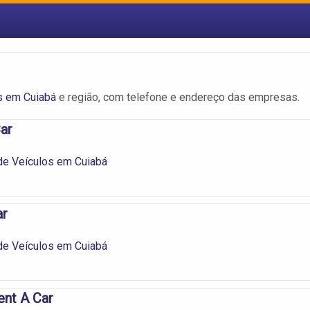
s em Cuiabá
e região, com telefone e endereço das empresas.
ar
de Veículos em Cuiabá
ar
de Veículos em Cuiabá
ent A Car