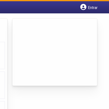
Entrar
Cadastrar empresa
Fazer login
Criar conta