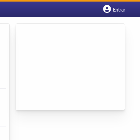
Entrar
Cadastrar empresa
Fazer login
Criar conta