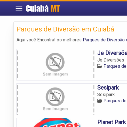
Cuiabá
MT
Parques de Diversão em Cuiabá
Aqui você Encontra! os melhores
Parques de Diversão 
Je Diversõ
Je Diversões
Parques de
Sesipark
Sesipark
Parques de
Planet Park