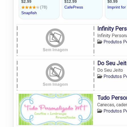
Infinity Pe
Infinity Perso
Produtos P
Do Seu Jei
Do Seu Jeito
Produtos P
Tudo Perso
Canecas, cade
Produtos P