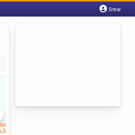
Entrar
Cadastrar empresa
Fazer login
Criar conta