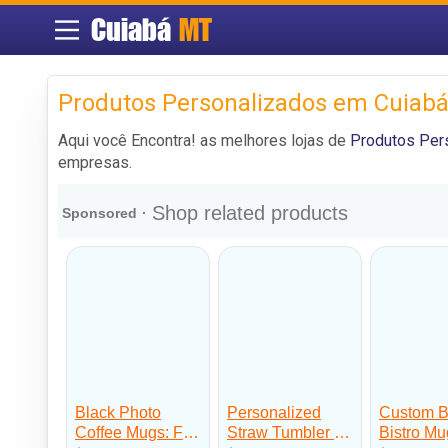
Cuiabá
MT
Produtos Personalizados em Cuiab
Aqui você Encontra! as melhores lojas de
Produtos Per
empresas.