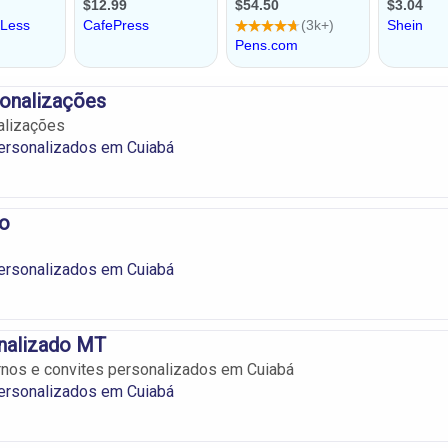
rsonalizações
nalizações
ersonalizados em Cuiabá
to
ersonalizados em Cuiabá
nalizado MT
rnos e convites personalizados em Cuiabá
ersonalizados em Cuiabá