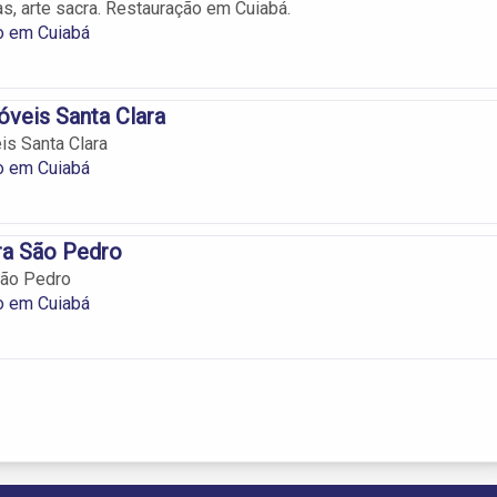
as, arte sacra. Restauração em Cuiabá.
o em Cuiabá
óveis Santa Clara
is Santa Clara
o em Cuiabá
a São Pedro
ão Pedro
o em Cuiabá