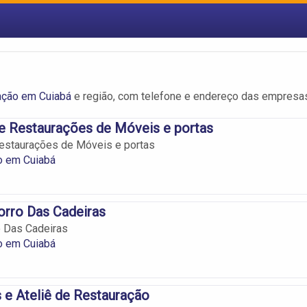
ação em Cuiabá
e região, com telefone e endereço das empresa
e Restaurações de Móveis e portas
estaurações de Móveis e portas
o em Cuiabá
orro Das Cadeiras
o Das Cadeiras
o em Cuiabá
e Ateliê de Restauração