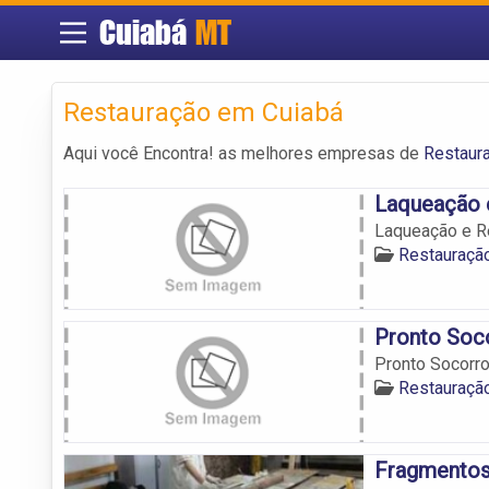
Cuiabá
MT
Restauração em Cuiabá
Aqui você Encontra! as melhores empresas de
Restaur
Laqueação 
Laqueação e R
Restauraçã
Pronto Soc
Pronto Socorr
Restauraçã
Fragmentos 