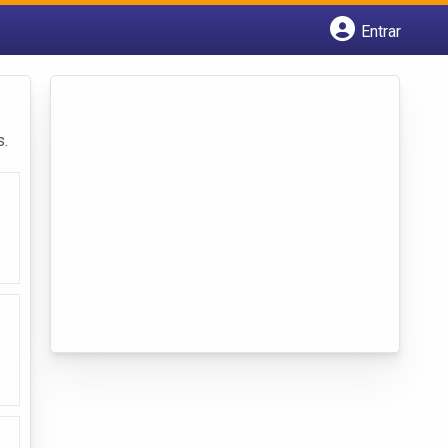
Entrar
Cadastrar empresa
Fazer login
Criar conta
s.