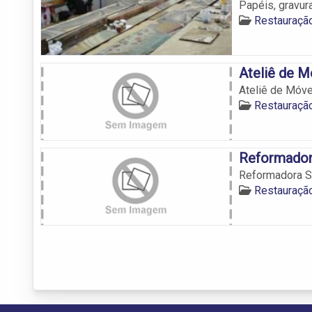
Papéis, gravur
Restauraçã
Ateliê de M
Ateliê de Móve
Restauraçã
Reformador
Reformadora S
Restauraçã