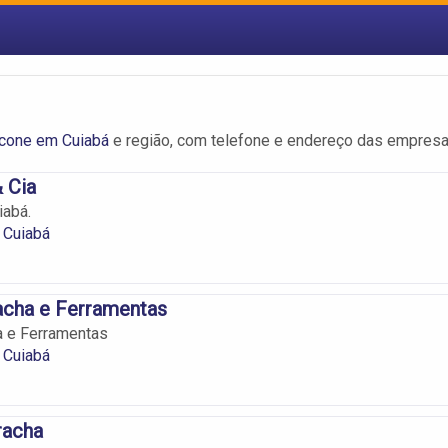
icone em Cuiabá
e região, com telefone e endereço das empresa
 Cia
iabá.
 Cuiabá
acha e Ferramentas
a e Ferramentas
 Cuiabá
racha