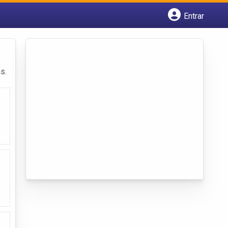
Entrar
Cadastrar empresa
Fazer login
Criar conta
s.