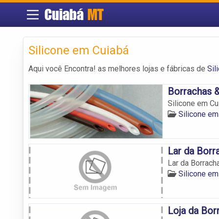
Cuiabá
MT
Silicone em Cuiabá
Aqui você Encontra! as melhores lojas e fábricas de
Sil
Borrachas &
Silicone em Cu
Silicone em
Lar da Borr
Lar da Borrach
Silicone em
Loja da Bor