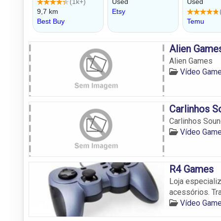
Alien Game
Alien Games
Vídeo Game
Carlinhos 
Carlinhos Sou
Vídeo Game
R4 Games
Loja especiali
acessórios. Tr
Vídeo Game