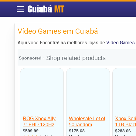
Cuiabá
MT
Vídeo Games em Cuiabá
Aqui você Encontra! as melhores lojas de
Vídeo Games 