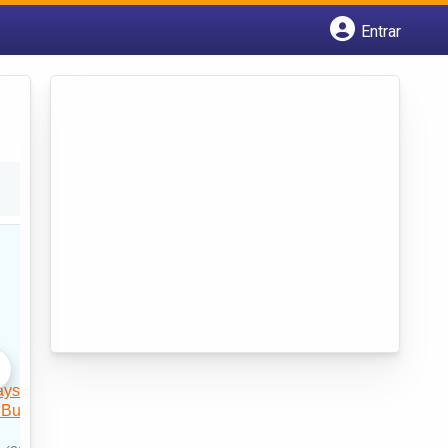
Entrar
Cadastrar empresa
Fazer login
Criar conta