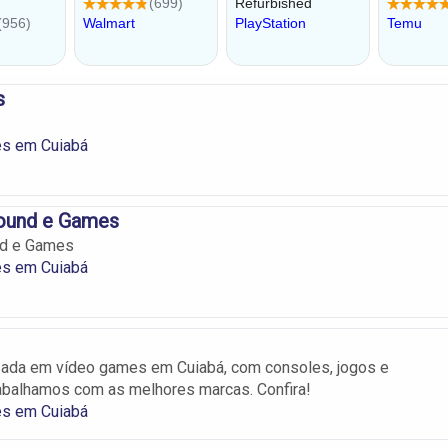
s
s em Cuiabá
Sound e Games
nd e Games
s em Cuiabá
zada em vídeo games em Cuiabá, com consoles, jogos e
abalhamos com as melhores marcas. Confira!
s em Cuiabá