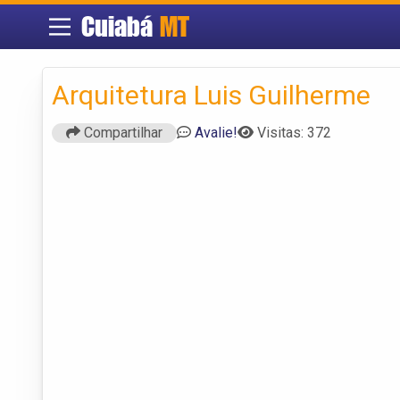
Cuiabá
MT
Arquitetura Luis Guilherme
Compartilhar
Avalie!
Visitas: 372