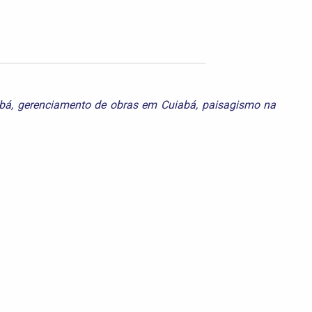
abá
,
gerenciamento de obras em Cuiabá
,
paisagismo na