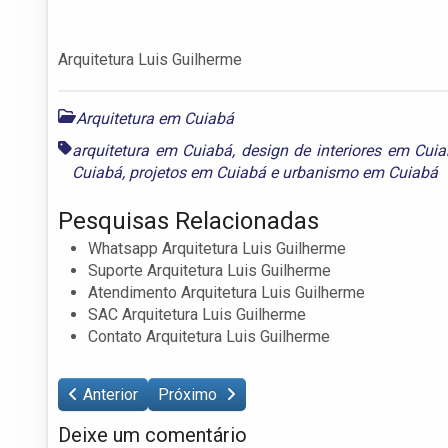
Arquitetura Luis Guilherme
Arquitetura em Cuiabá
arquitetura em Cuiabá
,
design de interiores em Cui
Cuiabá
,
projetos em Cuiabá
e
urbanismo em Cuiabá
Pesquisas Relacionadas
Whatsapp Arquitetura Luis Guilherme
Suporte Arquitetura Luis Guilherme
Atendimento Arquitetura Luis Guilherme
SAC Arquitetura Luis Guilherme
Contato Arquitetura Luis Guilherme
Anterior
Próximo
Deixe um comentário