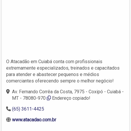
O Atacadão em Cuiabá conta com profissionais
extremamente especializados, treinados e capacitados
para atender e abastecer pequenos e médios
comerciantes oferecendo sempre o melhor negócio!
Av. Fernando Corrêa da Costa, 7975 - Coxipó - Cuiabá -
MT - 78080-970
Endereço copiado!
(65) 3611-4425
www.atacadao.com.br