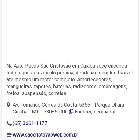
Na Auto Peças São Cristóvão em Cuiabá você encontra
tudo o que seu veiculo precisa, desde um simples fusível
até mesmo um motor completo. Amortecedores,
mangueiras, tapetes, baterias, radiadores, embreagens,
freios, suspensão, correias.
Av. Fernando Corrêa da Costa, 5356 - Parque Ohara -
Cuiabá - MT - 78085-000
Endereço copiado!
(65) 3661-1177
www.saocristovaoweb.com.br