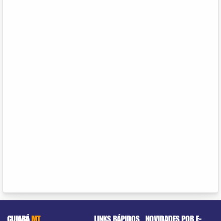
CUIABÁ
MT
LINKS RÁPIDOS
NOVIDADES POR E-