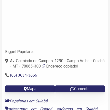
Bigpel Papelaria
Av. Carmindo de Campos, 1290 - Campo Velho - Cuiabá
- MT - 78065-300
Endereço copiado!
(65) 3634-3666
Mapa
Comente
Papelarias em Cuiabá
artesanato em Cuiabá
,
cadernos em Cuiabá
,