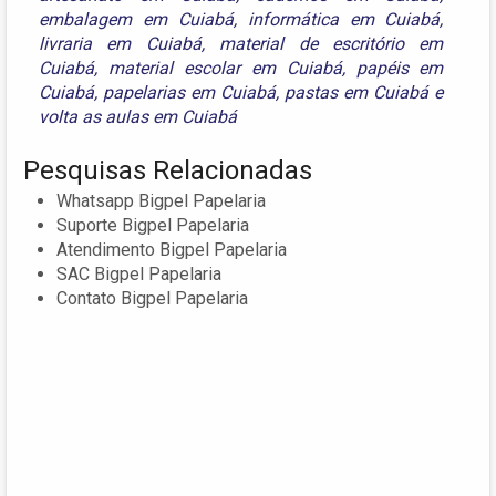
embalagem em Cuiabá
,
informática em Cuiabá
,
livraria em Cuiabá
,
material de escritório em
Cuiabá
,
material escolar em Cuiabá
,
papéis em
Cuiabá
,
papelarias em Cuiabá
,
pastas em Cuiabá
e
volta as aulas em Cuiabá
Pesquisas Relacionadas
Whatsapp Bigpel Papelaria
Suporte Bigpel Papelaria
Atendimento Bigpel Papelaria
SAC Bigpel Papelaria
Contato Bigpel Papelaria