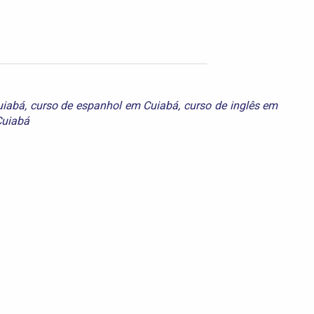
uiabá
,
curso de espanhol em Cuiabá
,
curso de inglês em
Cuiabá