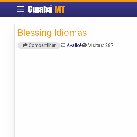
Cuiabá
MT
Blessing Idiomas
Compartilhar
Avalie!
Visitas: 287