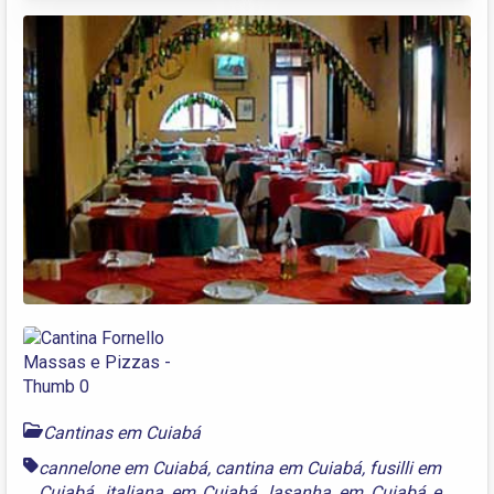
Cantinas em Cuiabá
cannelone em Cuiabá
,
cantina em Cuiabá
,
fusilli em
Cuiabá
,
italiana em Cuiabá
,
lasanha em Cuiabá
e