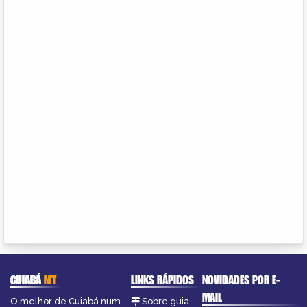
CUIABÁ
MT
LINKS RÁPIDOS
NOVIDADES POR E-
MAIL
O melhor de Cuiabá num
Sobre guia