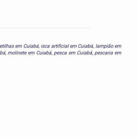
retilhas em Cuiabá
,
isca artificial em Cuiabá
,
lampião em
abá
,
molinete em Cuiabá
,
pesca em Cuiabá
,
pescaria em