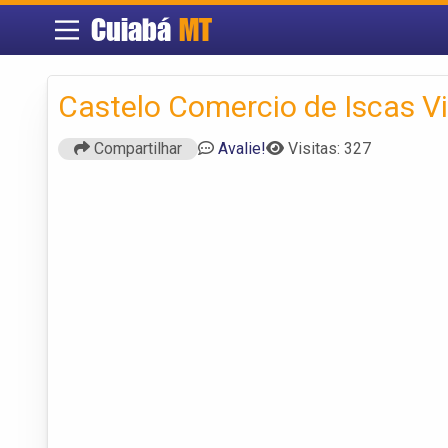
Cuiabá
MT
Castelo Comercio de Iscas V
Compartilhar
Avalie!
Visitas: 327