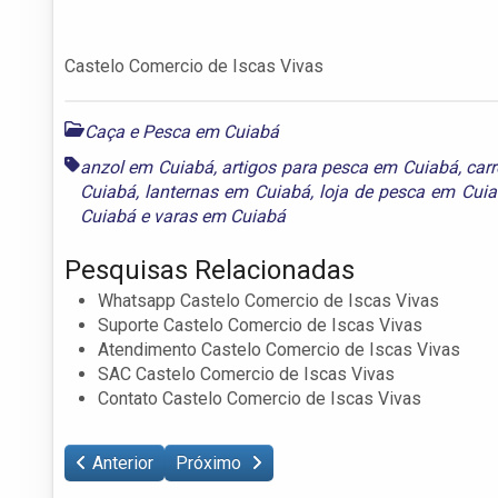
Castelo Comercio de Iscas Vivas
Caça e Pesca em Cuiabá
anzol em Cuiabá
,
artigos para pesca em Cuiabá
,
car
Cuiabá
,
lanternas em Cuiabá
,
loja de pesca em Cui
Cuiabá
e
varas em Cuiabá
Pesquisas Relacionadas
Whatsapp Castelo Comercio de Iscas Vivas
Suporte Castelo Comercio de Iscas Vivas
Atendimento Castelo Comercio de Iscas Vivas
SAC Castelo Comercio de Iscas Vivas
Contato Castelo Comercio de Iscas Vivas
Anterior
Próximo