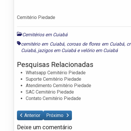
Cemitério Piedade
Cemitérios em Cuiabá
cemitério em Cuiabá
,
coroas de flores em Cuiabá
,
c
Cuiabá
,
jazigos em Cuiabá
e
velório em Cuiabá
Pesquisas Relacionadas
Whatsapp Cemitério Piedade
Suporte Cemitério Piedade
Atendimento Cemitério Piedade
SAC Cemitério Piedade
Contato Cemitério Piedade
Anterior
Próximo
Deixe um comentário