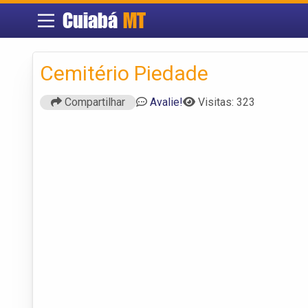
Cuiabá
MT
Cemitério Piedade
Compartilhar
Avalie!
Visitas: 323