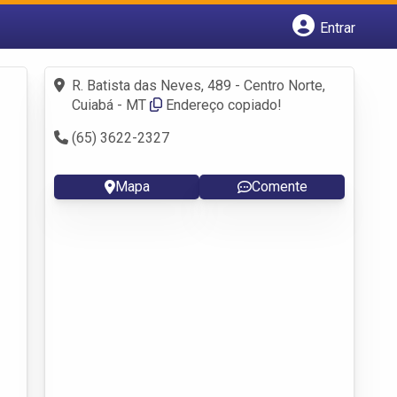
Entrar
Cadastrar empresa
Fazer login
R. Batista das Neves, 489 - Centro Norte,
Criar conta
Cuiabá - MT
Endereço copiado!
(65) 3622-2327
Mapa
Comente