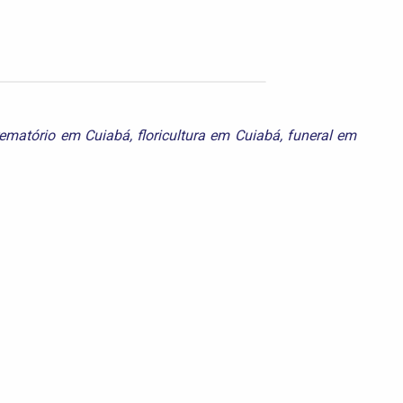
rematório em Cuiabá
,
floricultura em Cuiabá
,
funeral em