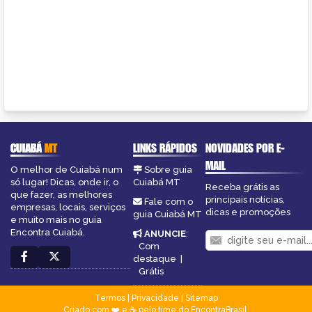
CUIABÁ
MT
LINKS RÁPIDOS
NOVIDADES POR E-
MAIL
O melhor de Cuiabá num
Sobre guia
só lugar! Dicas, onde ir, o
Cuiabá MT
Receba grátis as
que fazer, as melhores
principais notícias,
Fale com o
empresas, locais, serviços
dicas e promoções
guia Cuiabá MT
e muito mais no guia
Encontra Cuiabá.
ANUNCIE
:
Com
destaque
|
Grátis
Termos
|
Privacidade
|
Sitemap
Criado com ❤️ e ☕ pelo time do EncontraBrasil