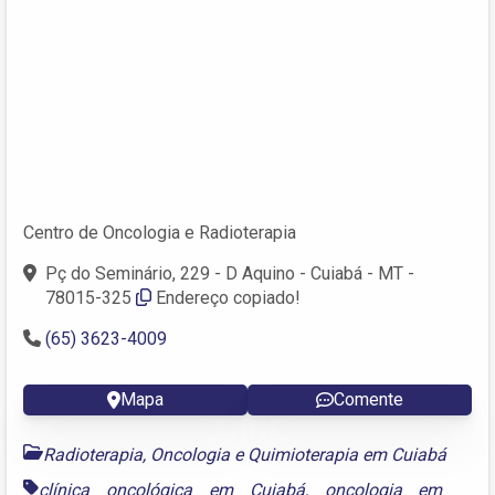
Centro de Oncologia e Radioterapia
Pç do Seminário, 229 - D Aquino - Cuiabá - MT -
78015-325
Endereço copiado!
(65) 3623-4009
Mapa
Comente
Radioterapia, Oncologia e Quimioterapia em Cuiabá
clínica oncológica em Cuiabá
,
oncologia em