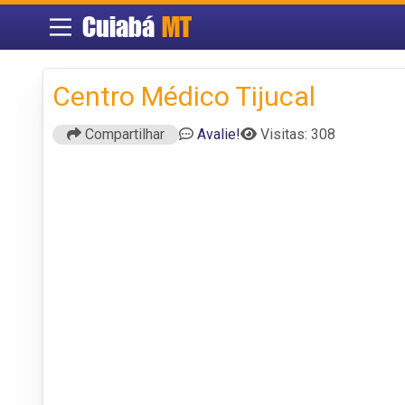
Cuiabá
MT
Centro Médico Tijucal
Compartilhar
Avalie!
Visitas: 308