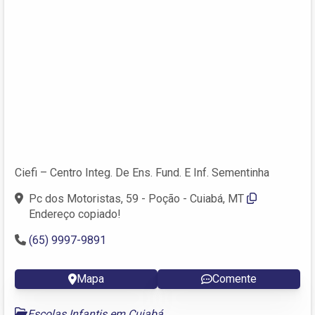
Ciefi – Centro Integ. De Ens. Fund. E Inf. Sementinha
Pc dos Motoristas, 59 - Poção - Cuiabá, MT
Endereço copiado!
(65) 9997-9891
Mapa
Comente
Escolas Infantis em Cuiabá