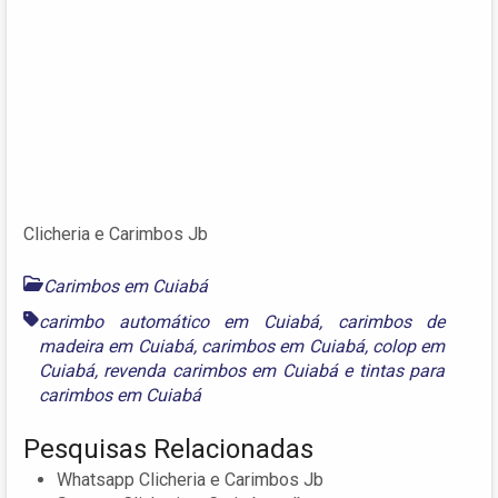
Clicheria e Carimbos Jb
Carimbos em Cuiabá
carimbo automático em Cuiabá
,
carimbos de
madeira em Cuiabá
,
carimbos em Cuiabá
,
colop em
Cuiabá
,
revenda carimbos em Cuiabá
e
tintas para
carimbos em Cuiabá
Pesquisas Relacionadas
Whatsapp Clicheria e Carimbos Jb