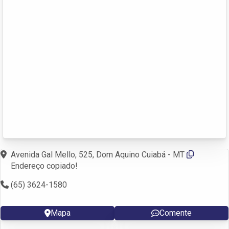
Avenida Gal Mello, 525, Dom Aquino Cuiabá - MT
Endereço copiado!
(65) 3624-1580
Mapa
Comente