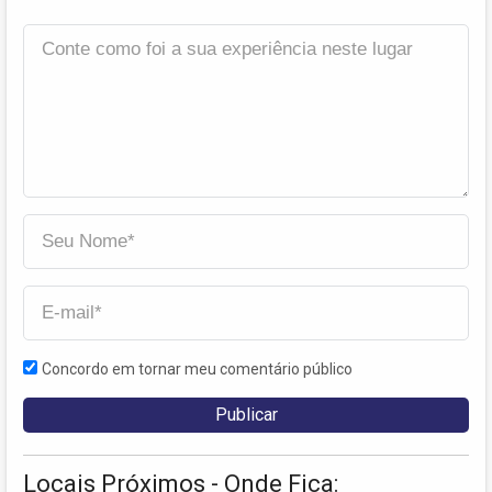
Concordo em tornar meu comentário público
Locais Próximos - Onde Fica: