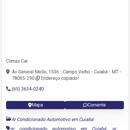
Climas Car
Av General Mello, 1536 - Campo Velho - Cuiabá - MT -
78065-290
Endereço copiado!
(65) 3634-0240
Mapa
Comente
Ar Condicionado Automotivo em Cuiabá
ar condicionado automotivo em Cuiabá
,
ar