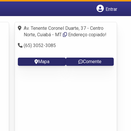
Entrar
Cadastrar empresa
Fazer login
Av. Tenente Coronel Duarte, 37 - Centro
Criar conta
Norte, Cuiabá - MT
Endereço copiado!
(65) 3052-3085
Mapa
Comente