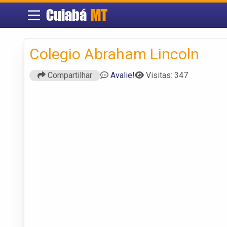
Cuiabá
MT
Colegio Abraham Lincoln
Compartilhar
Avalie!
Visitas: 347