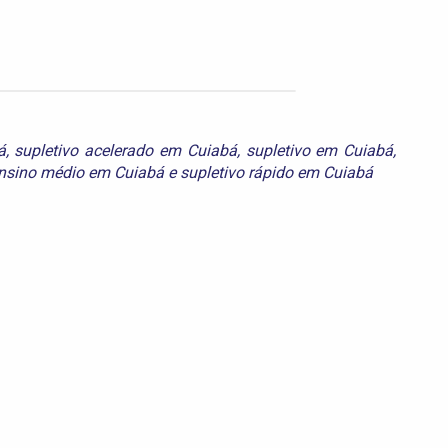
á
,
supletivo acelerado em Cuiabá
,
supletivo em Cuiabá
,
ensino médio em Cuiabá
e
supletivo rápido em Cuiabá