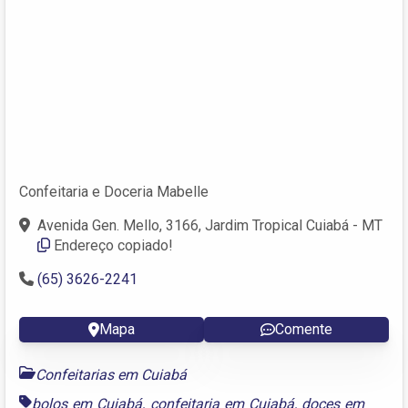
Confeitaria e Doceria Mabelle
Avenida Gen. Mello, 3166, Jardim Tropical Cuiabá - MT
Endereço copiado!
(65) 3626-2241
Mapa
Comente
Confeitarias em Cuiabá
bolos em Cuiabá
,
confeitaria em Cuiabá
,
doces em