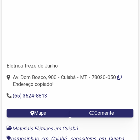
Elétrica Treze de Junho
Av. Dom Bosco, 900 - Cuiabá - MT - 78020-050
Endereço copiado!
(65) 3624-8813
Mapa
Comente
Materiais Elétricos em Cuiabá
campainhas em Cuiabá
,
capacitores em Cuiabá
,