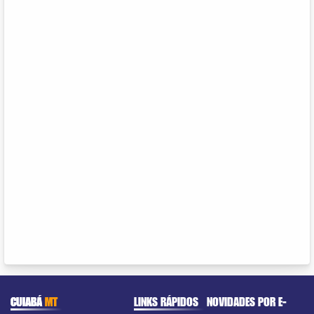
CUIABÁ
MT
LINKS RÁPIDOS
NOVIDADES POR E-