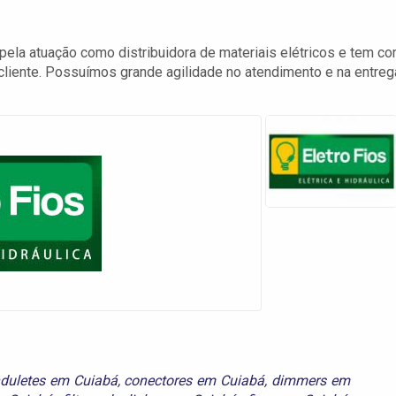
 pela atuação como distribuidora de materiais elétricos e tem c
cliente. Possuímos grande agilidade no atendimento e na entreg
duletes em Cuiabá
,
conectores em Cuiabá
,
dimmers em