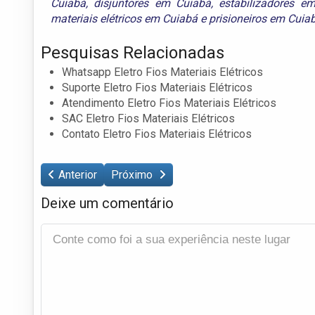
Cuiabá
,
disjuntores em Cuiabá
,
estabilizadores e
materiais elétricos em Cuiabá
e
prisioneiros em Cuia
Pesquisas Relacionadas
Whatsapp Eletro Fios Materiais Elétricos
Suporte Eletro Fios Materiais Elétricos
Atendimento Eletro Fios Materiais Elétricos
SAC Eletro Fios Materiais Elétricos
Contato Eletro Fios Materiais Elétricos
Anterior
Próximo
Deixe um comentário