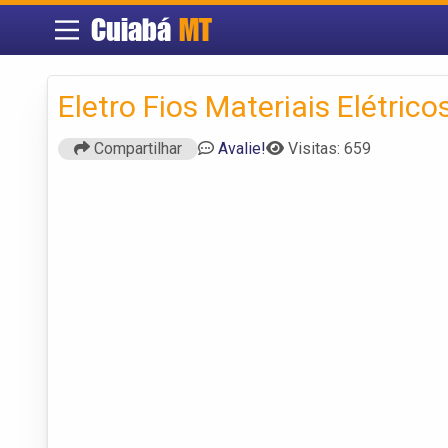
Cuiabá
MT
Eletro Fios Materiais Elétrico
Compartilhar
Avalie!
Visitas: 659