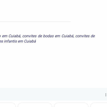
io em Cuiabá
,
convites de bodas em Cuiabá
,
convites de
es infantis em Cuiabá