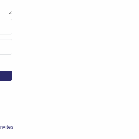
nvites