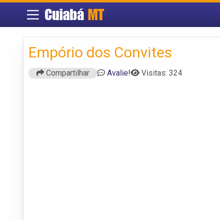
Cuiabá
MT
Empório dos Convites
Compartilhar
Avalie!
Visitas: 324