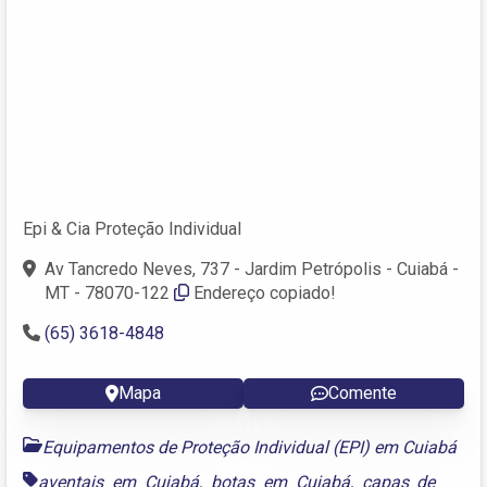
Epi & Cia Proteção Individual
Av Tancredo Neves, 737 - Jardim Petrópolis - Cuiabá -
MT - 78070-122
Endereço copiado!
(65) 3618-4848
Mapa
Comente
Equipamentos de Proteção Individual (EPI) em Cuiabá
aventais em Cuiabá
,
botas em Cuiabá
,
capas de