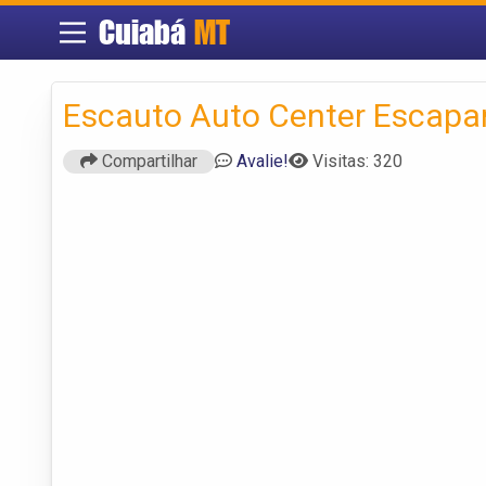
Cuiabá
MT
Escauto Auto Center Escap
Compartilhar
Avalie!
Visitas: 320