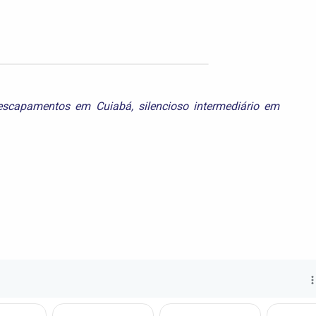
escapamentos em Cuiabá
,
silencioso intermediário em