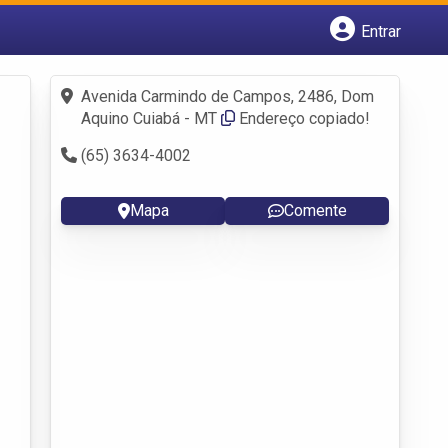
Entrar
Cadastrar empresa
Fazer login
Avenida Carmindo de Campos, 2486, Dom
Criar conta
Aquino Cuiabá - MT
Endereço copiado!
(65) 3634-4002
Mapa
Comente