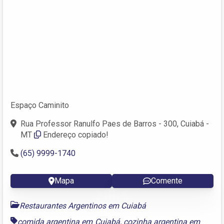
Espaço Caminito
Rua Professor Ranulfo Paes de Barros - 300, Cuiabá -
MT
Endereço copiado!
(65) 9999-1740
Mapa
Comente
Restaurantes Argentinos em Cuiabá
comida argentina em Cuiabá
,
cozinha argentina em