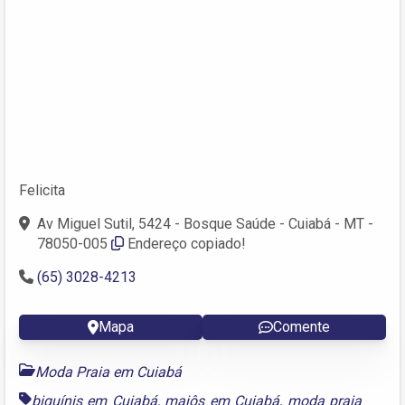
Felicita
Av Miguel Sutil, 5424 - Bosque Saúde - Cuiabá - MT -
78050-005
Endereço copiado!
(65) 3028-4213
Mapa
Comente
Moda Praia em Cuiabá
biquínis em Cuiabá
,
maiôs em Cuiabá
,
moda praia